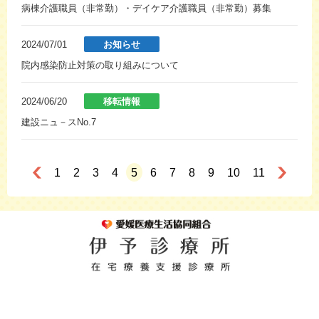
病棟介護職員（非常勤）・デイケア介護職員（非常勤）募集
2024/07/01
お知らせ
院内感染防止対策の取り組みについて
2024/06/20
移転情報
建設ニュ－スNo.7
1
2
3
4
5
6
7
8
9
10
11