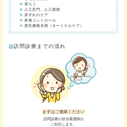
胃ろう
人工肛門、人工膀胱
床ずれのケア
疼痛コントロール
悪性腫瘍末期（ターミナルケア）
訪問診療までの流れ
まずはご連絡ください
訪問診療の担当看護師が
ご対応します。