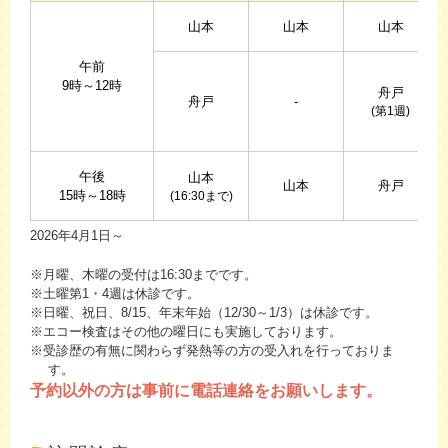
山本
山本
山本
午前
9時～12時
舟戸
舟戸
-
(第1週)
午後
山本
山本
舟戸
15時～18時
(16:30まで)
2026年4月1日～
※月曜、木曜の受付は16:30までです。
※土曜第1・4週は休診です。
※日曜、祝日、8/15、年末年始（12/30～1/3）は休診です。
※エコー検査はその他の曜日にも実施しております。
※受診歴の有無に関わらず発熱等の方の受入れを行っておりま
す。
予約以外の方は事前に電話連絡をお願いします。