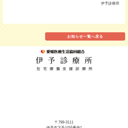
伊予診療所
お知らせ一覧へ戻る
〒799-3111
伊予市下吾川55番地1